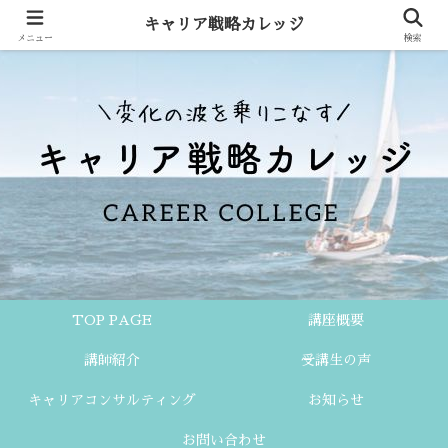
キャリア戦略カレッジ
メニュー
検索
TOP PAGE
講座概要
講師紹介
受講生の声
キャリアコンサルティング
お知らせ
お問い合わせ