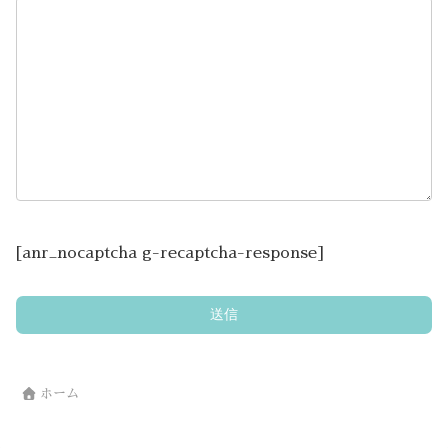
[anr_nocaptcha g-recaptcha-response]
ホーム