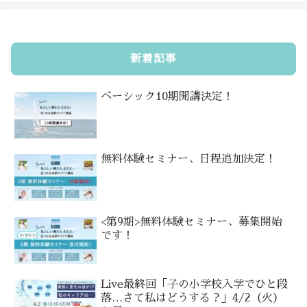
新着記事
ベーシック10期開講決定！
無料体験セミナー、日程追加決定！
<第9期>無料体験セミナー、募集開始
です！
Live最終回「子の小学校入学でひと段
落…さて私はどうする？」4/2（火）