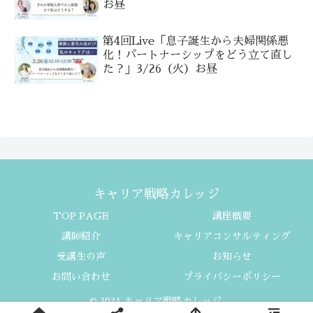
お昼
第4回Live「息子誕生から夫婦関係悪
化！パートナーシップをどう立て直し
た？」3/26（火）お昼
キャリア戦略カレッジ
TOP PAGE
講座概要
講師紹介
キャリアコンサルティング
受講生の声
お知らせ
お問い合わせ
プライバシーポリシー
© 2021 キャリア戦略カレッジ.