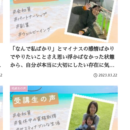
「なんで私ばかり」とマイナスの感情ばかり
でやりたいことさえ思い浮かばなかった状態
が
から、自分が本当に大切にしたい存在に気づ
けたことでパートナーシップが改善。副業に
22
2023.03.22
挑戦したいと思えるように！
受講生の声