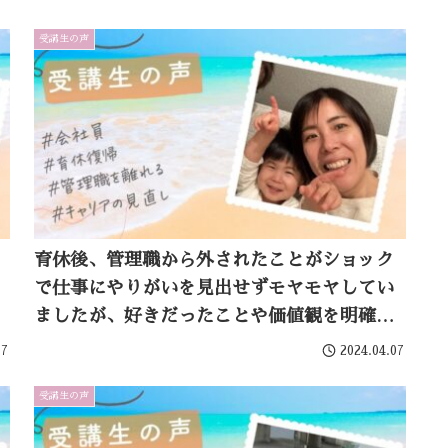
りました
受講生の声
育休後、管理職から外されたことがショック
で仕事にやりがいを見出せずモヤモヤしてい
ましたが、好きだったことや価値観を明確に
できたことで自分軸でキャリアをとらえられ
07
2024.04.07
るようになりました
受講生の声