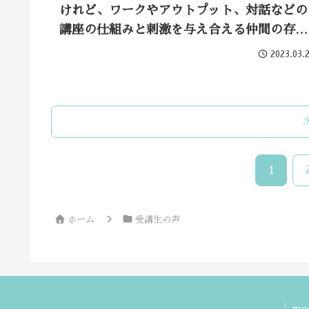
けれど、ワークやアウトプット、対話などの
講座の仕組みと刺激を与え合える仲間の存在
で自分なりのキャリアビジョンを描くことが
2023.03.
できました！
1
ホーム
受講生の声