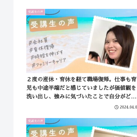
ました！
受講生の声
２度の産休・育休を経て職場復帰。仕事も育
児も中途半端だと感じていましたが価値観を
洗い出し、強みに気づいたことで自分がどう
ありたいかが明確に。迷いがなくなりまし
2024.04.
た！
受講生の声