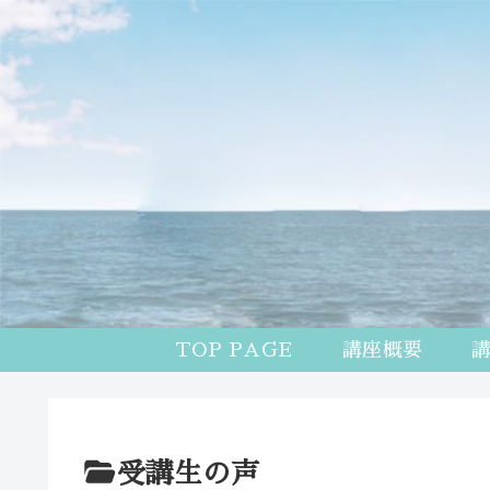
TOP PAGE
講座概要
受講生の声