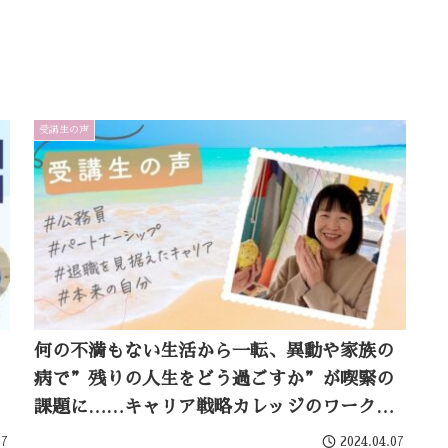
受講生の声
何の不満もない生活から一転、異動や家族の
病で”残りの人生をどう過ごすか”が喫緊の
課題に……キャリア戦略カレッジのワークで
心から「私は私で大丈夫」と思えるようにな
07
2024.04.07