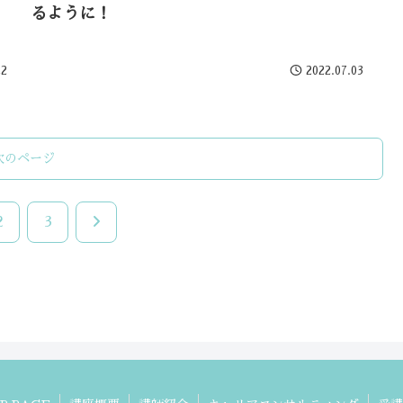
るように！
22
2022.07.03
次のページ
次
2
3
へ