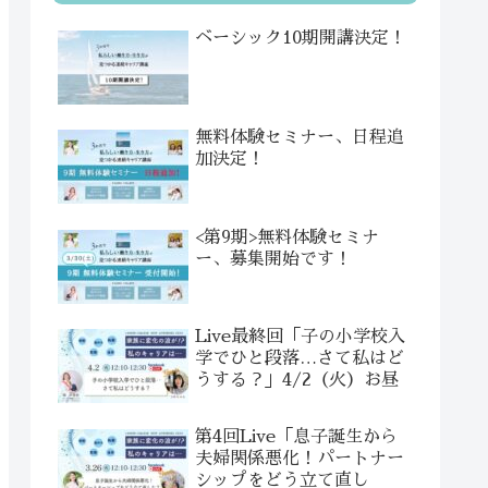
ベーシック10期開講決定！
無料体験セミナー、日程追
加決定！
<第9期>無料体験セミナ
ー、募集開始です！
Live最終回「子の小学校入
学でひと段落…さて私はど
うする？」4/2（火）お昼
第4回Live「息子誕生から
夫婦関係悪化！パートナー
シップをどう立て直し