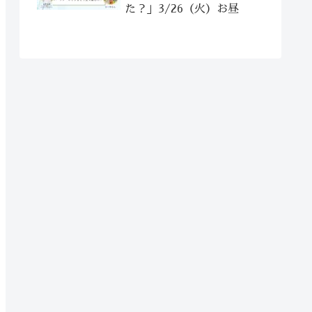
た？」3/26（火）お昼