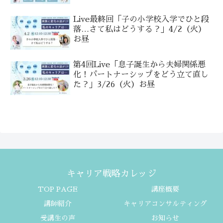
Live最終回「子の小学校入学でひと段
落…さて私はどうする？」4/2（火）
お昼
第4回Live「息子誕生から夫婦関係悪
化！パートナーシップをどう立て直し
た？」3/26（火）お昼
キャリア戦略カレッジ
TOP PAGE
講座概要
講師紹介
キャリアコンサルティング
受講生の声
お知らせ