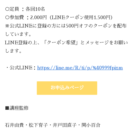
○定員 ：各回10名
○参加費 ：2,000円（LINEクーポン使用1,500円）
※公式LINEに登録の方には500円オフのクーポンを配布
しています。
LINE登録の上、「クーポン希望」とメッセージをお願い
します。
・公式LINE：
https://line.me/R/ti/p/%40999fpizm
お申込みページ
■講座監修
石井由貴・松下育子・井戸田直子・関小百合