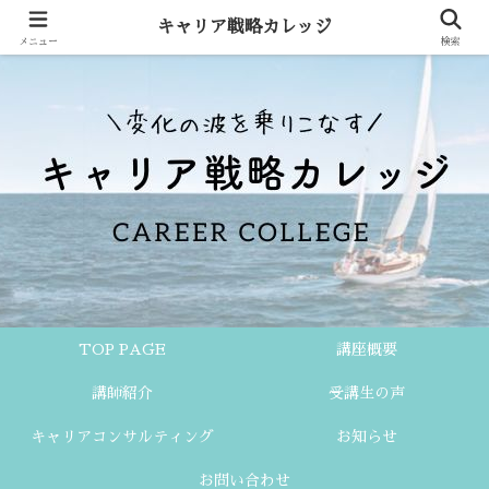
キャリア戦略カレッジ
メニュー
検索
TOP PAGE
講座概要
講師紹介
受講生の声
キャリアコンサルティング
お知らせ
お問い合わせ