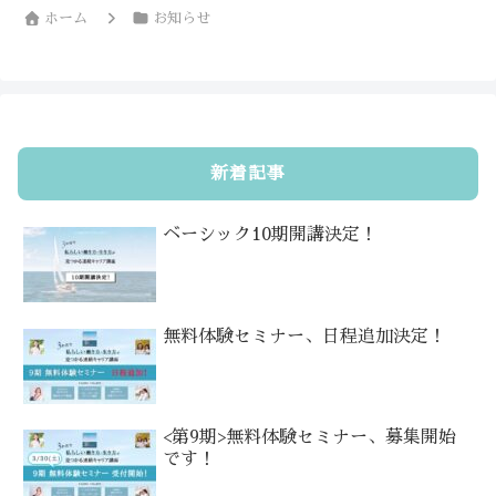
ホーム
お知らせ
新着記事
ベーシック10期開講決定！
無料体験セミナー、日程追加決定！
<第9期>無料体験セミナー、募集開始
です！