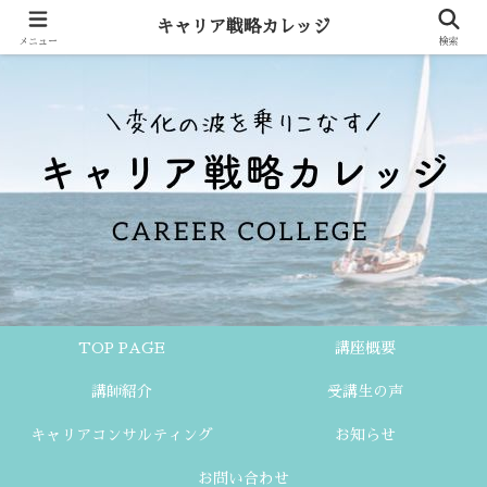
キャリア戦略カレッジ
メニュー
検索
TOP PAGE
講座概要
講師紹介
受講生の声
キャリアコンサルティング
お知らせ
お問い合わせ