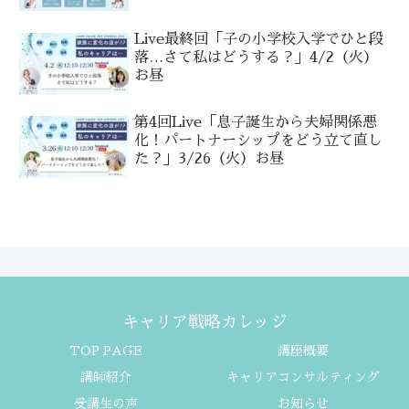
Live最終回「子の小学校入学でひと段
落…さて私はどうする？」4/2（火）
お昼
第4回Live「息子誕生から夫婦関係悪
化！パートナーシップをどう立て直し
た？」3/26（火）お昼
キャリア戦略カレッジ
TOP PAGE
講座概要
講師紹介
キャリアコンサルティング
受講生の声
お知らせ