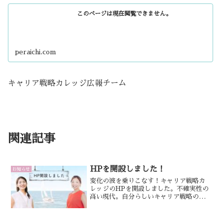
このページは現在閲覧できません。
peraichi.com
キャリア戦略カレッジ広報チーム
関連記事
HPを開設しました！
お知らせ
変化の波を乗りこなす！キャリア戦略カ
レッジのHPを開設しました。不確実性の
高い現代。自分らしいキャリア戦略の軸
を考え自分らしい「納得解」を見つけ
る。私は私で大丈夫！と心から思って行
動できる私になる！をテーマに掲げ、連