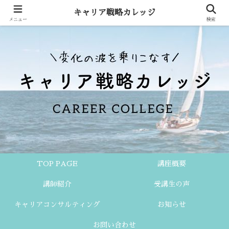
キャリア戦略カレッジ
メニュー
検索
TOP PAGE
講座概要
講師紹介
受講生の声
キャリアコンサルティング
お知らせ
お問い合わせ