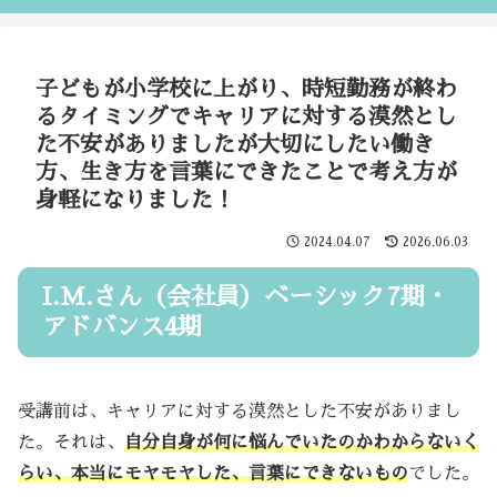
子どもが小学校に上がり、時短勤務が終わ
るタイミングでキャリアに対する漠然とし
た不安がありましたが大切にしたい働き
方、生き方を言葉にできたことで考え方が
身軽になりました！
2024.04.07
2026.06.03
I.M.さん（会社員）ベーシック7期・
アドバンス4期
受講前は、キャリアに対する漠然とした不安がありまし
た。それは、
自分自身が何に悩んでいたのかわからないく
らい、本当にモヤモヤした、言葉にできないもの
でした。