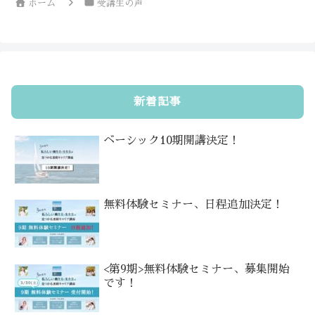
ホーム
受講生の声
新着記事
ベーシック10期開講決定！
無料体験セミナー、日程追加決定！
<第9期>無料体験セミナー、募集開始
です！