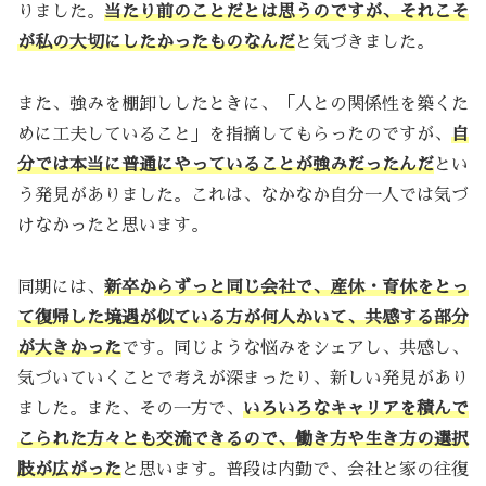
りました。
当たり前のことだとは思うのですが、それこそ
が私の大切にしたかったものなんだ
と気づきました。
また、強みを棚卸ししたときに、「人との関係性を築くた
めに工夫していること」を指摘してもらったのですが、
自
分では本当に普通にやっていることが強みだったんだ
とい
う発見がありました。これは、なかなか自分一人では気づ
けなかったと思います。
同期には、
新卒からずっと同じ会社で、産休・育休をとっ
て復帰した境遇が似ている方が何人かいて、共感する部分
が大きかった
です。同じような悩みをシェアし、共感し、
気づいていくことで考えが深まったり、新しい発見があり
ました。また、その一方で、
いろいろなキャリアを積んで
こられた方々とも交流できるので、働き方や生き方の選択
肢が広がった
と思います。普段は内勤で、会社と家の往復