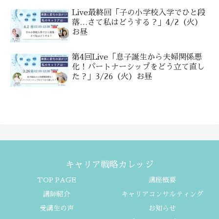
Live最終回「子の小学校入学でひと段
落…さて私はどうする？」4/2（火）
お昼
第4回Live「息子誕生から夫婦関係悪
化！パートナーシップをどう立て直し
た？」3/26（火）お昼
キャリア戦略カレッジ
TOP PAGE
講座概要
講師紹介
キャリアコンサルティング
受講生の声
お知らせ