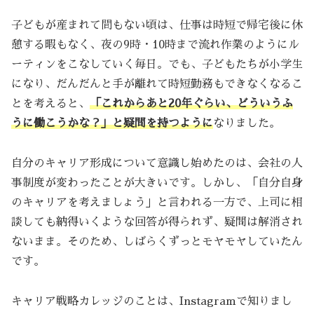
子どもが産まれて間もない頃は、仕事は時短で帰宅後に休
憩する暇もなく、夜の9時・10時まで流れ作業のようにル
ーティンをこなしていく毎日。でも、子どもたちが小学生
になり、だんだんと手が離れて時短勤務もできなくなるこ
とを考えると、
「これからあと20年ぐらい、どういうふ
うに働こうかな？」と疑問を持つように
なりました。
自分のキャリア形成について意識し始めたのは、会社の人
事制度が変わったことが大きいです。しかし、「自分自身
のキャリアを考えましょう」と言われる一方で、上司に相
談しても納得いくような回答が得られず、疑問は解消され
ないまま。そのため、しばらくずっとモヤモヤしていたん
です。
キャリア戦略カレッジのことは、Instagramで知りまし